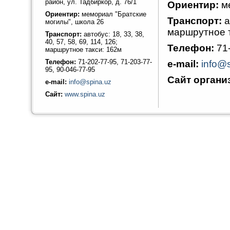
район, ул. Тадбиркор, д. 76/1
Ориентир:
м
Ориентир:
мемориал "Братские
Транспорт:
а
могилы", школа 26
маршрутное т
Транспорт:
автобус: 18, 33, 38,
40, 57, 58, 69, 114, 126;
Телефон:
71
маршрутное такси: 162м
Телефон:
71-202-77-95, 71-203-77-
e-mail:
info@
95, 90-046-77-95
Сайт органи
e-mail:
info@spina.uz
Сайт:
www.spina.uz