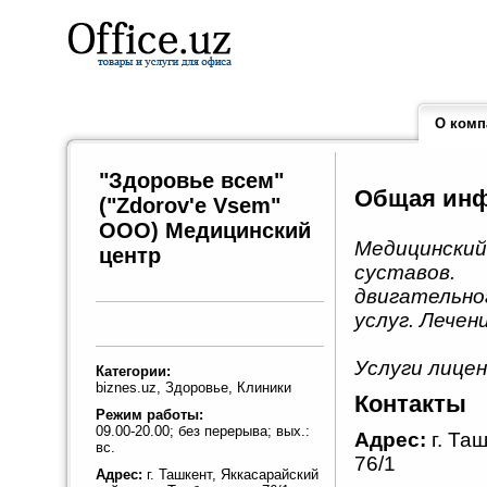
О комп
"Здоровье всем"
Общая ин
("Zdorov'e Vsem"
ООО) Медицинский
Медицинский
центр
суставов.
двигательн
услуг. Лечен
Услуги лице
Категории:
biznes.uz, Здоровье, Клиники
Контакты
Режим работы:
09.00-20.00; без перерыва; вых.:
Адрес:
г. Та
вс.
76/1
Адрес:
г. Ташкент, Яккасарайский